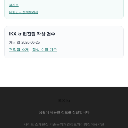
복지로
대한민국 정책브리핑
IKX.kr 편집팀 작성·검수
게시일 2026-06-25
편집팀 소개
·
작성·수정 기준
IKX
.
kr
생활에 유용한 정보를 전달합니다
사이트 소개
편집 기준
문의
개인정보처리방침
이용약관