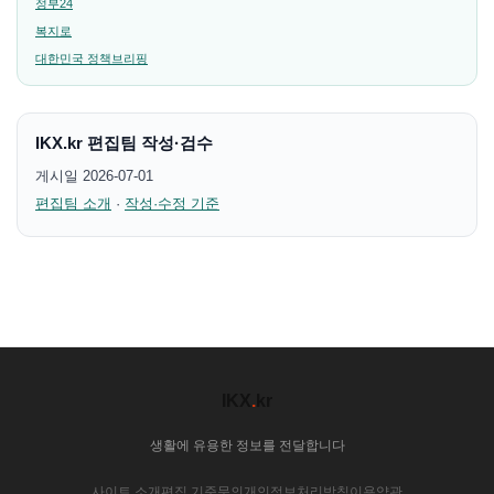
정부24
복지로
대한민국 정책브리핑
IKX.kr 편집팀 작성·검수
게시일 2026-07-01
편집팀 소개
·
작성·수정 기준
IKX
.
kr
생활에 유용한 정보를 전달합니다
사이트 소개
편집 기준
문의
개인정보처리방침
이용약관