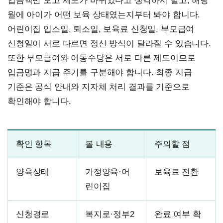
입금액만 보고 제도가 바뀌었다고 생각하지 말고, 해당
월에 아이가 어떤 보육 상태였는지부터 봐야 합니다.
어린이집 입소일, 퇴소일, 보육료 신청일, 부모급여
신청일이 서로 다르면 정산 방식이 달라질 수 있습니다.
또한 부모급여와 아동수당은 서로 다른 제도이므로
입금명과 지급 주기를 구분해야 합니다. 최종 지급
기준은 공식 안내와 지자체 처리 결과를 기준으로
확인해야 합니다.
확인 항목
볼 내용
주의할 점
양육상태
가정양육·어
보육료 전환
린이집
신청경로
복지로·정부2
완료 여부 확