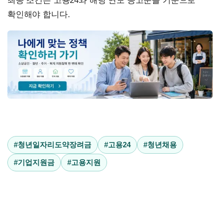
최종 조건은 고용24와 해당 연도 공고문을 기준으로
확인해야 합니다.
#청년일자리도약장려금
#고용24
#청년채용
#기업지원금
#고용지원