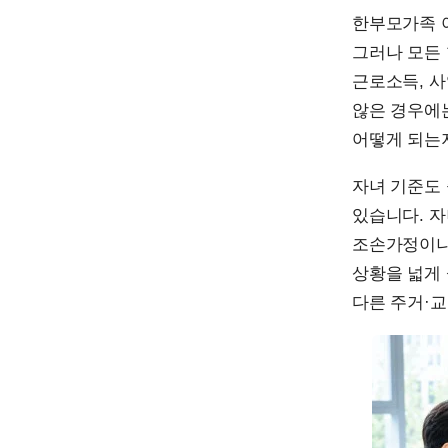
한부모가족 
그러나 모든
근로소득, 사
않은 경우에
어떻게 되는
자녀 기준도 
있습니다. 자
조손가정이나
상황을 넓게
다른 주거·교