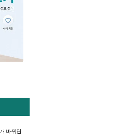
태가 바뀌면