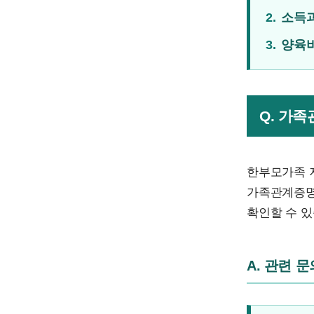
2.
소득과
3.
양육비
Q. 가
한부모가족 
가족관계증명
확인할 수 있
A. 관련 