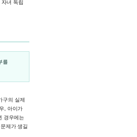
, 자녀 독립
여부를
가구의 실제
우, 아이가
뀐 경우에는
 문제가 생길