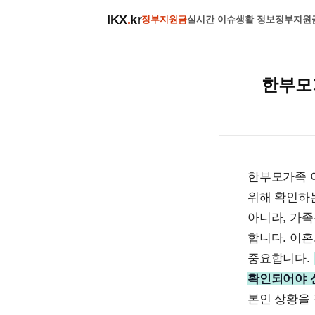
IKX
.
kr
정부지원금
실시간 이슈
생활 정보
정부지원
한부모
한부모가족 
위해 확인하
아니라, 가족
합니다. 이혼
중요합니다.
확인되어야 
본인 상황을