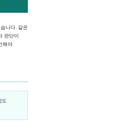
있습니다. 같은
라 판단이
확인해야
성도