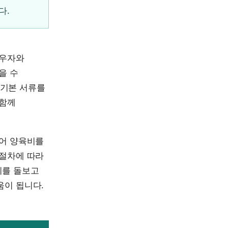
다.
배우자와
을 수
 기본 서류를
 함께
들어 양육비를
 절차에 따라
이를 돌보고
움이 됩니다.