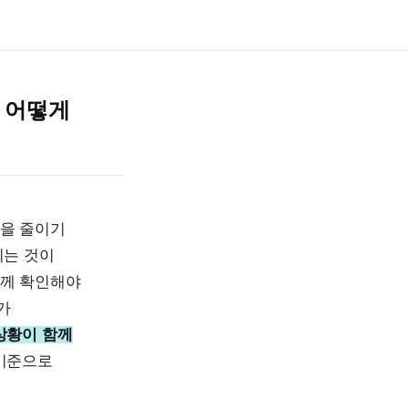
 어떻게
담을 줄이기
되는 것이
함께 확인해야
가
상황이 함께
기준으로