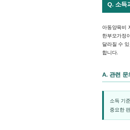
Q. 소
아동양육비 지
한부모가정이
달라질 수 
합니다.
A. 관련 
소득 기준
중요한 