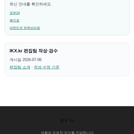
최신 안내를 확인하세요.
정부24
복지로
대한민국 정책브리핑
IKX.kr 편집팀 작성·검수
게시일 2026-07-06
편집팀 소개
·
작성·수정 기준
IKX
.
kr
생활에 유용한 정보를 전달합니다