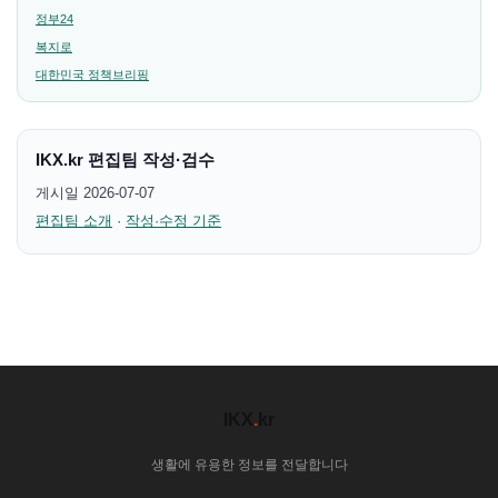
정부24
복지로
대한민국 정책브리핑
IKX.kr 편집팀 작성·검수
게시일 2026-07-07
편집팀 소개
·
작성·수정 기준
IKX
.
kr
생활에 유용한 정보를 전달합니다