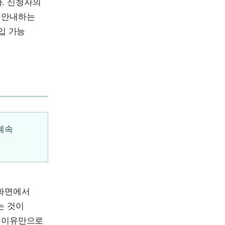
. 신청자의
를 안내하는
입 가능
 계속
 화면에서
는 것이
는 이유만으로