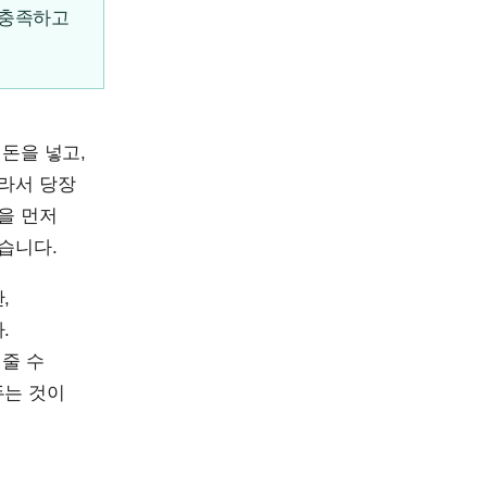
 충족하고
돈을 넣고,
따라서 당장
을 먼저
습니다.
,
.
 줄 수
두는 것이