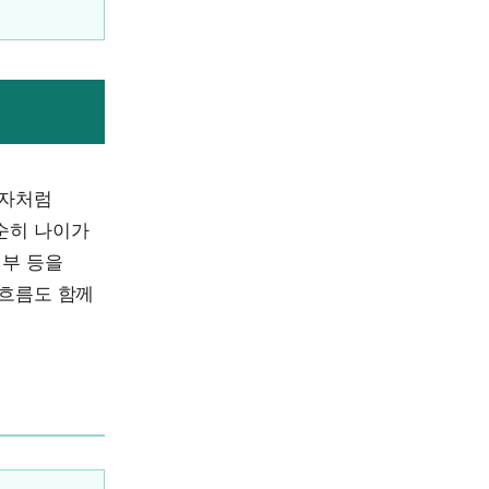
비자처럼
순히 나이가
여부 등을
 흐름도 함께