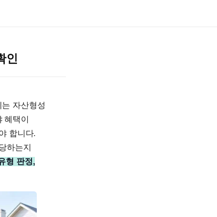
확인
지는 자산형성
야 혜택이
야 합니다.
해당하는지
유형 판정,