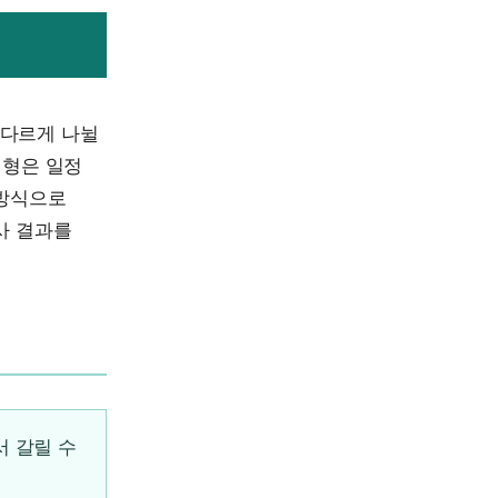
 다르게 나뉠
대형은 일정
 방식으로
사 결과를
 갈릴 수