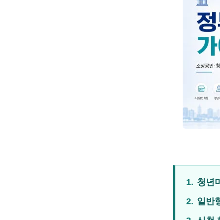
1.
청년미
2.
일반형