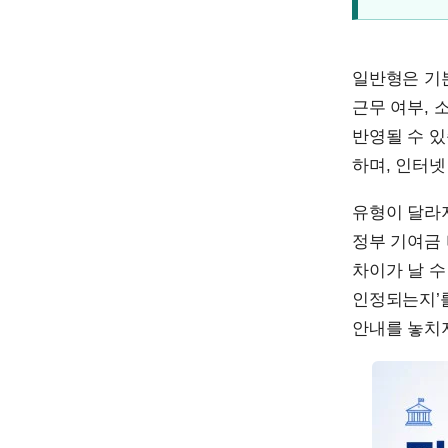
일반형은 기
근무 여부, 
반영될 수 있
하며, 인터넷
유형이 달라
정부 기여금 
차이가 날 수
인정되는지’를
안내를 놓치