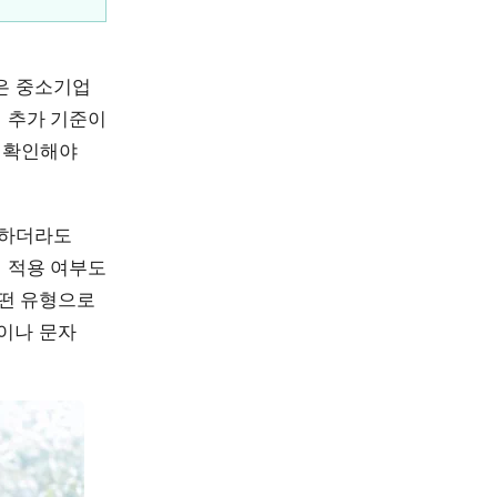
은 중소기업
럼 추가 기준이
서 확인해야
입하더라도
리 적용 여부도
어떤 유형으로
림이나 문자