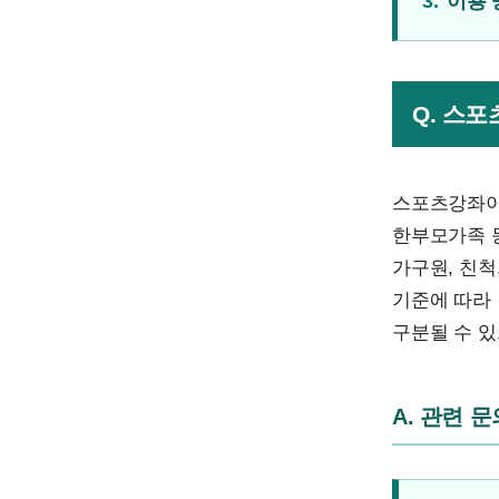
3.
이용 
Q. 스
스포츠강좌이
한부모가족 
가구원, 친척
기준에 따라
구분될 수 
A. 관련 