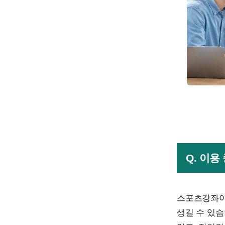
Q. 이
스포츠강좌이
생길 수 있습