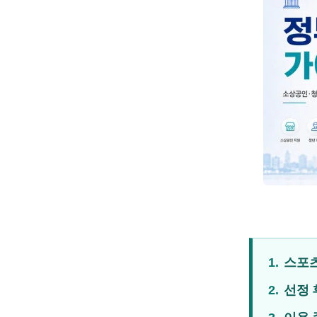
1.
스포
2.
선정 