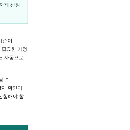
자체 선정
 기준이
가 필요한 가정
도 자동으로
될 수
당자 확인이
 신청해야 할