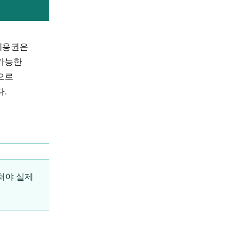
이용권은
 가능한
으로
다.
쳐야 실제