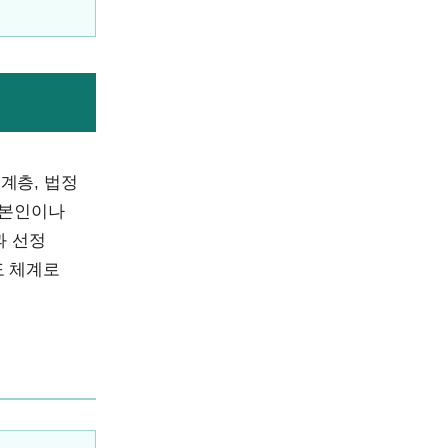
계층, 법정
 본인이나
과 선정
도 체계로