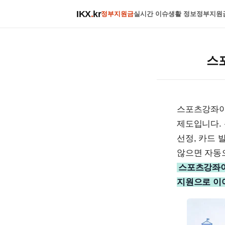
IKX
.
kr
정부지원금
실시간 이슈
생활 정보
정부지원
스
스포츠강좌이
제도입니다. 
선정, 카드 
않으면 자동으
스포츠강좌이
지원으로 이