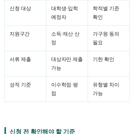
신청 대상
대학생·입학
학적별 기준
예정자
확인
지원구간
소득·재산 산
가구원 동의
정
필요
서류 제출
대상자만 제출
기한 확인
가능
성적 기준
이수학점·평
유형별 차이
점
가능
신청 전 확인해야 할 기준