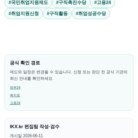
#국민취업지원제도
#구직촉진수당
#고용24
#취업지원신청
#구직활동
#취업성공수당
공식 확인 경로
제도와 일정은 변경될 수 있습니다. 신청 또는 판단 전 공식 기관의
최신 안내를 확인하세요.
정부24
복지로
고용24
IKX.kr 편집팀 작성·검수
게시일 2026-06-11