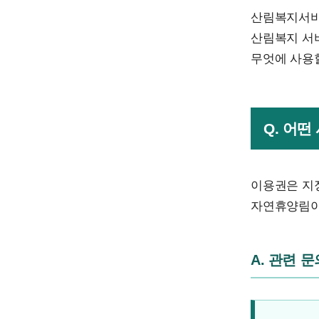
산림복지서비
산림복지 서비
무엇에 사용
Q. 어
이용권은 지
자연휴양림이
A. 관련 