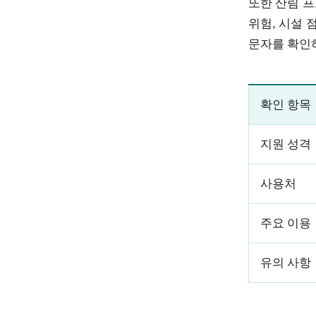
또한 산림 프
위험, 시설 
문자를 확인하
확인 항목
지원 성격
사용처
주요 이용
유의 사항