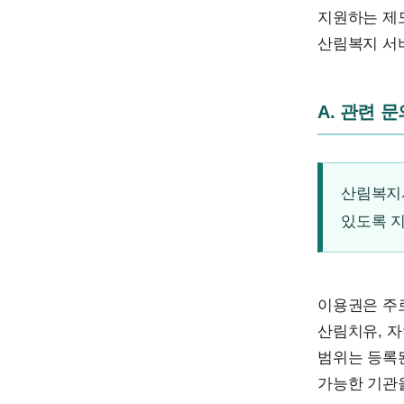
지원하는 제도
산림복지 서
A. 관련 
산림복지
있도록 
이용권은 주
산림치유, 자
범위는 등록
가능한 기관