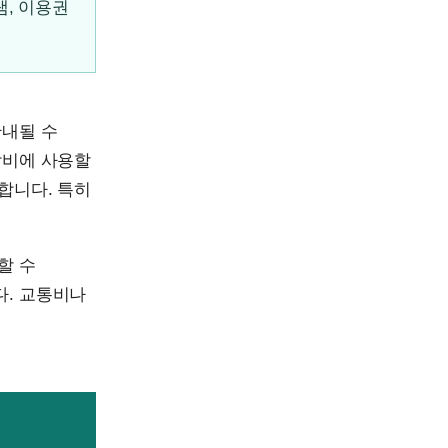
, 이용권
안내될 수
박비에 사용할
합니다. 특히
할 수
다. 교통비나