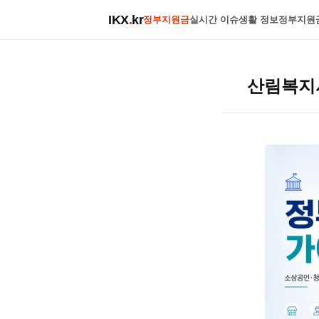
IKX
.
kr
정부지원금
실시간 이슈
생활 정보
정부지원
산림복지