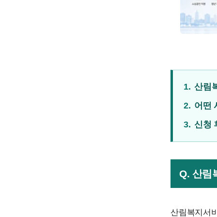
1.
산림
2.
어떤 
3.
신청 
Q. 산
산림복지서비