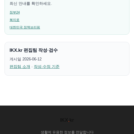
최신 안내를 확인하세요.
정부24
복지로
대한민국 정책브리핑
IKX.kr 편집팀 작성·검수
게시일 2026-06-12
편집팀 소개
·
작성·수정 기준
IKX
.
kr
생활에 유용한 정보를 전달합니다