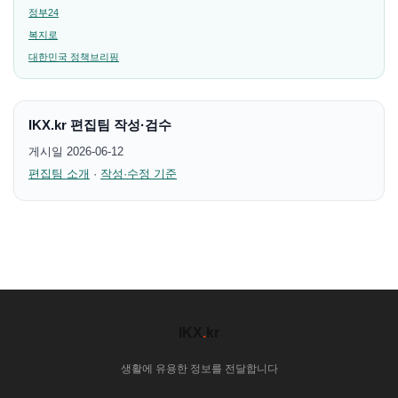
정부24
복지로
대한민국 정책브리핑
IKX.kr 편집팀 작성·검수
게시일 2026-06-12
편집팀 소개
·
작성·수정 기준
IKX
.
kr
생활에 유용한 정보를 전달합니다