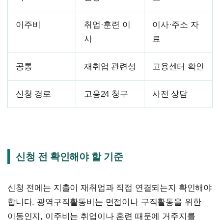
이주비
취업·훈련 이
이사·주소 자
사
료
공통
재취업 관련성
고용센터 확인
신청 경로
고용24 청구
사전 상담
신청 전 확인해야 할 기준
신청 전에는 지출이 재취업과 직접 연결되는지 확인해야
합니다. 광역구직활동비는 면접이나 구직활동을 위한
이동인지, 이주비는 취업이나 훈련 때문에 거주지를