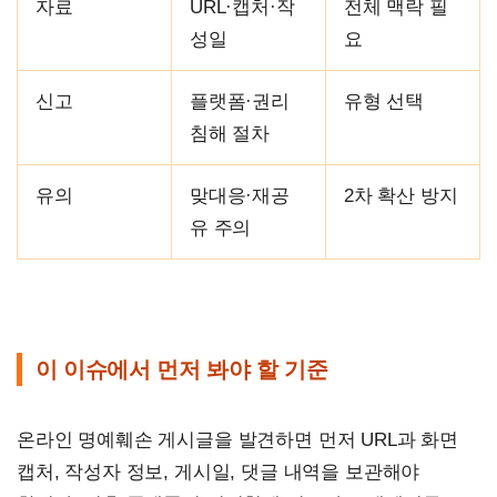
자료
URL·캡처·작
전체 맥락 필
성일
요
신고
플랫폼·권리
유형 선택
침해 절차
유의
맞대응·재공
2차 확산 방지
유 주의
이 이슈에서 먼저 봐야 할 기준
온라인 명예훼손 게시글을 발견하면 먼저 URL과 화면
캡처, 작성자 정보, 게시일, 댓글 내역을 보관해야