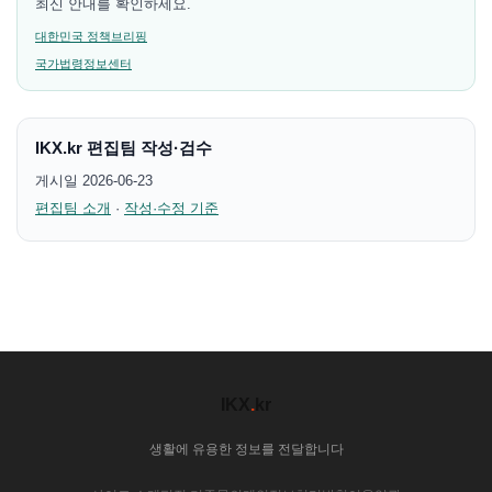
최신 안내를 확인하세요.
대한민국 정책브리핑
국가법령정보센터
IKX.kr 편집팀 작성·검수
게시일 2026-06-23
편집팀 소개
·
작성·수정 기준
IKX
.
kr
생활에 유용한 정보를 전달합니다