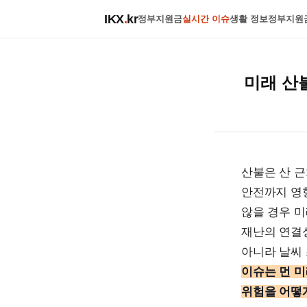
IKX
.
kr
정부지원금
실시간 이슈
생활 정보
정부지원
미래 산
산불은 산 근
안전까지 영
않을 경우 
재난의 연결
아니라 날씨
이슈는 먼 미
위험을 어떻