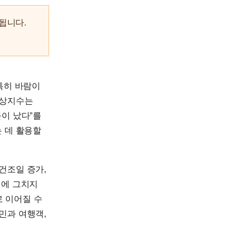
됩니다.
특히 바람이
기상지수는
불이 났다”를
는 데 활용할
건조일 증가,
해에 그치지
로 이어질 수
민과 여행객,