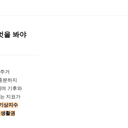
엇을 봐야
 주거
 충분하지
리며 기후와
보는 지표가
기상지수
 생활권