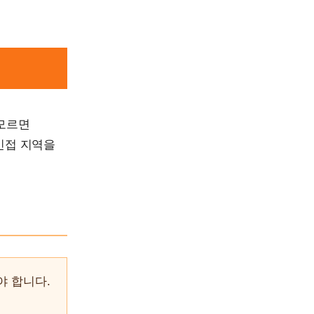
 모르면
인접 지역을
야 합니다.