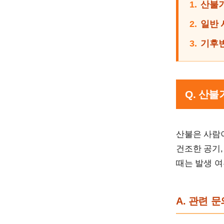
1.
산불기
2.
일반 
3.
기후변
Q. 산
산불은 사람
건조한 공기,
때는 발생 여
A. 관련 