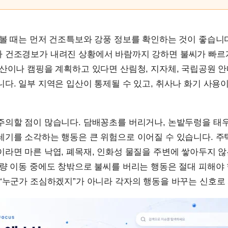
볼 때는 먼저 건조특보와 강풍 정보를 확인하는 것이 좋습니
 건조경보가 내려진 상황에서 바람까지 강하면 불씨가 빠르
산이나 캠핑을 계획하고 있다면 산림청, 지자체, 국립공원 
다. 일부 지역은 입산이 통제될 수 있고, 취사나 화기 사용이
주의할 점이 많습니다. 담배꽁초를 버리거나, 논밭두렁을 태
레기를 소각하는 행동은 큰 위험으로 이어질 수 있습니다. 주
라면 마른 낙엽, 폐목재, 인화성 물질을 주변에 쌓아두지 않
량 이동 중에도 창밖으로 불씨를 버리는 행동은 절대 피해야 
“누군가 조심하겠지”가 아니라 각자의 행동을 바꾸는 신호로 