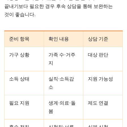
끝내기보다 필요한 경우 후속 상담을 통해 보완하는
것이 좋습니다.
준비 항목
확인 내용
상담 기준
가구 상황
가족 수·거주
대상 판단
지
소득 상태
실직·소득감
지원 가능성
소
필요 지원
생계·의료·돌
제도 연결
봄