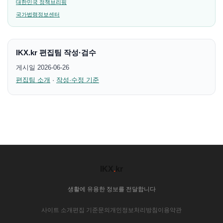
대한민국 정책브리핑
국가법령정보센터
IKX.kr 편집팀 작성·검수
게시일 2026-06-26
편집팀 소개
·
작성·수정 기준
IKX
.
kr
생활에 유용한 정보를 전달합니다
사이트 소개
편집 기준
문의
개인정보처리방침
이용약관