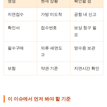
쟁점
현재 상황
확인할 점
지연접수
가방 미도착
공항 내 신고
확인서
접수번호
보상 청구 필
요
필수구매
의류·세면도
영수증 보관
구
보험
약관 기준
지연시간 확인
이 이슈에서 먼저 봐야 할 기준