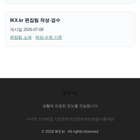
IKX.kr 편집팀 작성·검수
게시일 2026-07-08
편집팀 소개
·
작성·수정 기준
IKX
.
kr
생활에 유용한 정보를 전달합니다
사이트 소개
편집 기준
문의
개인정보처리방침
이용약관
© 2026 IKX.kr · All rights reserved