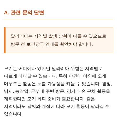
A. 관련 문의 답변
말라리아는 지역별 발생 상황이 다를 수 있으므로
방문 전 보건당국 안내를 확인해야 합니다.
모기는 어디에나 있지만 말라리아 위험은 지역별로
다르게 나타날 수 있습니다. 특히 야간에 야외에 오래
머무르는 활동은 노출 가능성을 키울 수 있습니다. 캠핑,
낚시, 농작업, 군부대 주변 방문, 강가나 숲 근처 활동을
계획한다면 모기 회피 준비가 필요합니다. 같은
지역이라도 날씨와 계절에 따라 모기 활동이 달라질 수
있습니다.