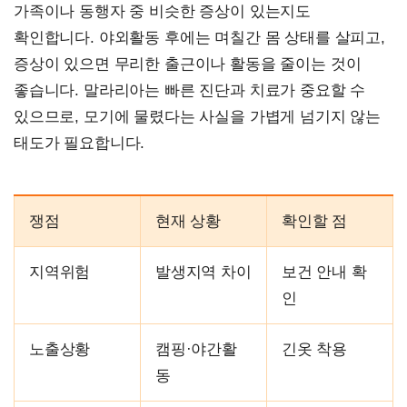
가족이나 동행자 중 비슷한 증상이 있는지도
확인합니다. 야외활동 후에는 며칠간 몸 상태를 살피고,
증상이 있으면 무리한 출근이나 활동을 줄이는 것이
좋습니다. 말라리아는 빠른 진단과 치료가 중요할 수
있으므로, 모기에 물렸다는 사실을 가볍게 넘기지 않는
태도가 필요합니다.
쟁점
현재 상황
확인할 점
지역위험
발생지역 차이
보건 안내 확
인
노출상황
캠핑·야간활
긴옷 착용
동