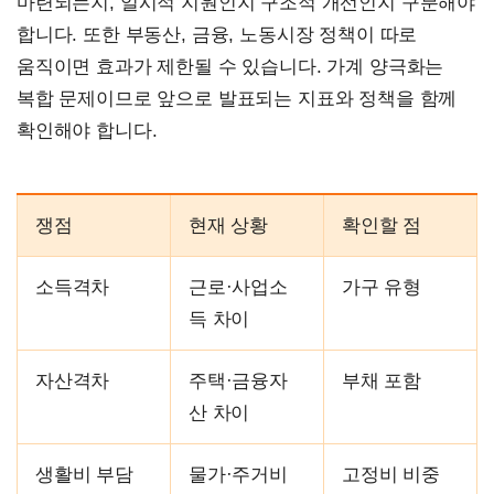
마련되는지, 일시적 지원인지 구조적 개선인지 구분해야
합니다. 또한 부동산, 금융, 노동시장 정책이 따로
움직이면 효과가 제한될 수 있습니다. 가계 양극화는
복합 문제이므로 앞으로 발표되는 지표와 정책을 함께
확인해야 합니다.
쟁점
현재 상황
확인할 점
소득격차
근로·사업소
가구 유형
득 차이
자산격차
주택·금융자
부채 포함
산 차이
생활비 부담
물가·주거비
고정비 비중