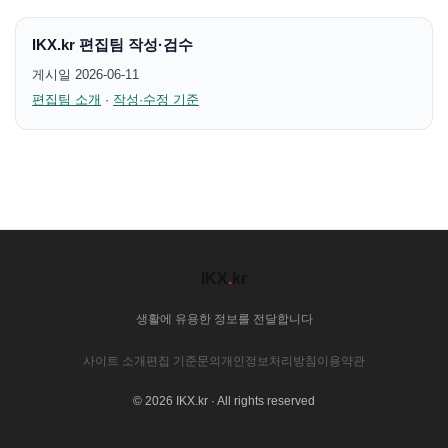
IKX.kr 편집팀 작성·검수
게시일 2026-06-11
편집팀 소개
·
작성·수정 기준
IKX
.
kr
생활에 유용한 정보를 전달합니다
사이트 소개
편집 기준
문의
개인정보처리방침
이용약관
© 2026 IKX.kr · All rights reserved