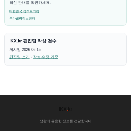
최신 안내를 확인하세요.
대한민국 정책브리핑
국가법령정보센터
IKX.kr 편집팀 작성·검수
게시일 2026-06-15
편집팀 소개
·
작성·수정 기준
IKX
.
kr
생활에 유용한 정보를 전달합니다