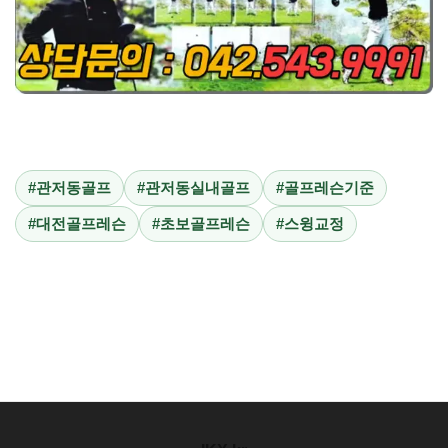
#관저동골프
#관저동실내골프
#골프레슨기준
#대전골프레슨
#초보골프레슨
#스윙교정