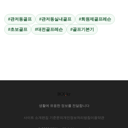
#관저동골프
#관저동실내골프
#회원제골프레슨
#초보골프
#대전골프레슨
#골프기본기
IKX
.
kr
생활에 유용한 정보를 전달합니다
사이트 소개
편집 기준
문의
개인정보처리방침
이용약관