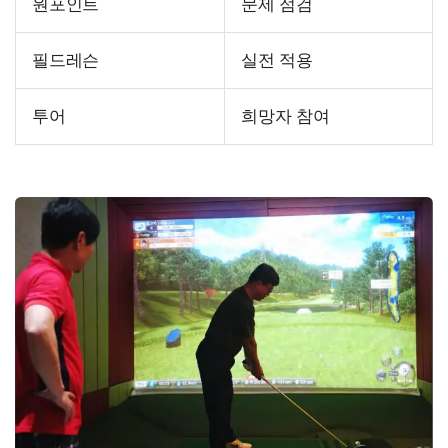
원포인트
문제 점검
필드레슨
실전 적용
투어
희망자 참여