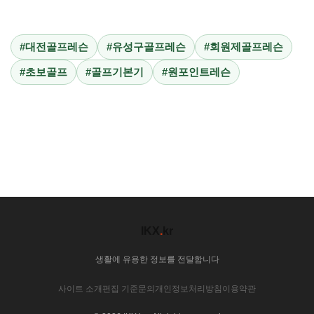
#대전골프레슨
#유성구골프레슨
#회원제골프레슨
#초보골프
#골프기본기
#원포인트레슨
IKX
.
kr
생활에 유용한 정보를 전달합니다
사이트 소개
편집 기준
문의
개인정보처리방침
이용약관