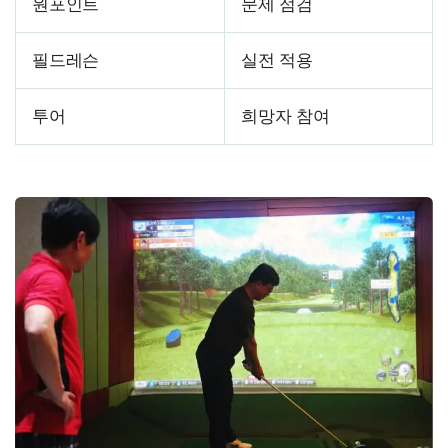
원포인트
문제 점검
필드레슨
실전 적용
투어
희망자 참여