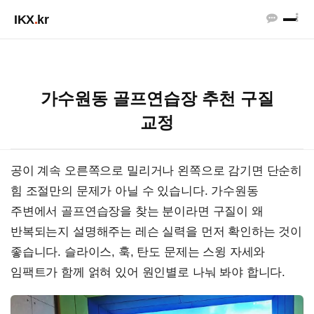
IKX
.
kr
가수원동 골프연습장 추천 구질
교정
공이 계속 오른쪽으로 밀리거나 왼쪽으로 감기면 단순히
힘 조절만의 문제가 아닐 수 있습니다. 가수원동
주변에서 골프연습장을 찾는 분이라면 구질이 왜
반복되는지 설명해주는 레슨 실력을 먼저 확인하는 것이
좋습니다. 슬라이스, 훅, 탄도 문제는 스윙 자세와
임팩트가 함께 얽혀 있어 원인별로 나눠 봐야 합니다.