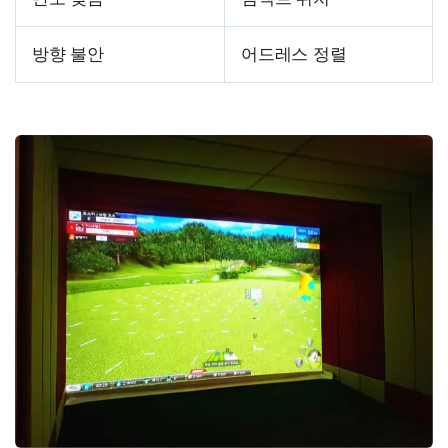
방향 불안
어드레스 정렬