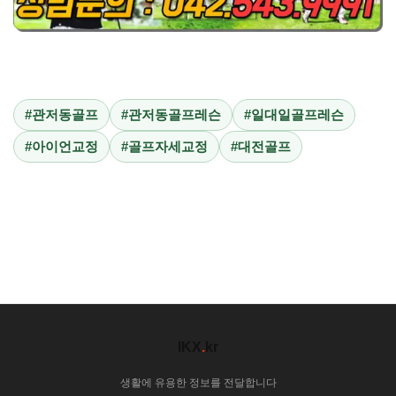
#관저동골프
#관저동골프레슨
#일대일골프레슨
#아이언교정
#골프자세교정
#대전골프
IKX
.
kr
생활에 유용한 정보를 전달합니다