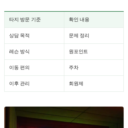
타지 방문 기준
확인 내용
상담 목적
문제 정리
레슨 방식
원포인트
이동 편의
주차
이후 관리
회원제