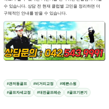
수 있습니다. 상담 전 현재 클럽별 고민을 정리하면 더
구체적인 안내를 받을 수 있습니다.
#관저동골프
#비거리교정
#예쁜스윙
#골프자세교정
#대전골프레슨
#골프기본기