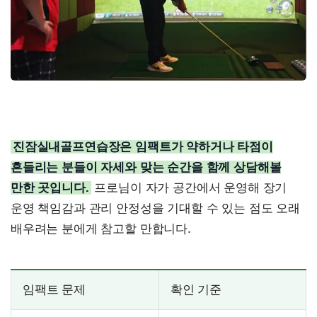
진잠실내골프연습장은 임팩트가 약하거나 타점이
흔들리는 분들이 자세와 맞는 순간을 함께 상담해볼
만한 곳입니다.
프로님이 자가 공간에서 운영해 장기
운영 책임감과 관리 안정성을 기대할 수 있는 점도 오래
배우려는 분에게 참고할 만합니다.
임팩트 문제
확인 기준