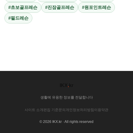
#초보골프레슨
#진잠골프레슨
#원포인트레슨
#필드레슨
IKX
.
kr
생활에 유용한 정보를 전달합니다
사이트 소개
편집 기준
문의
개인정보처리방침
이용약관
© 2026 IKX.kr · All rights reserved