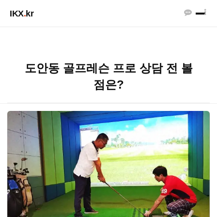
IKX
.
kr
도안동 골프레슨 프로 상담 전 볼
점은?