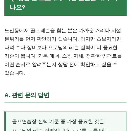
나요?
도안동에서 골프레슨을 찾는 분은 가까운 거리나 시설
분위기를 먼저 확인하기 쉽습니다. 하지만 초보자라면
타석 수나 장비보다 프로님의 레슨 실력이 더 중요한
기준이 됩니다. 기본 매너, 스윙 자세, 정확한 임팩트를
어떤 순서로 알려주는지 상담 전에 확인하고 싶을 수
있습니다.
A. 관련 문의 답변
골프연습장 선택 기준 중 가장 중요한 것은
프로님의 레슨 실력입니다. 프로를 고를 때는