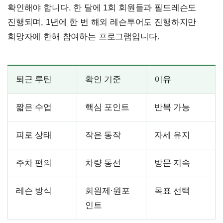
확인해야 합니다. 한 달에 1회 회원들과 필드레슨도
진행되며, 1년에 한 번 해외 레슨투어도 진행하지만
희망자에 한해 참여하는 프로그램입니다.
퇴근 루틴
확인 기준
이유
짧은 수업
핵심 포인트
반복 가능
피로 상태
작은 동작
자세 유지
주차 편의
차량 동선
방문 지속
레슨 방식
회원제·원포
목표 선택
인트