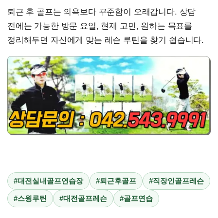
퇴근 후 골프는 의욕보다 꾸준함이 오래갑니다. 상담
전에는 가능한 방문 요일, 현재 고민, 원하는 목표를
정리해두면 자신에게 맞는 레슨 루틴을 찾기 쉽습니다.
#대전실내골프연습장
#퇴근후골프
#직장인골프레슨
#스윙루틴
#대전골프레슨
#골프연습