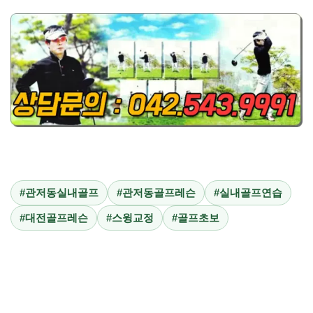
#관저동실내골프
#관저동골프레슨
#실내골프연습
#대전골프레슨
#스윙교정
#골프초보