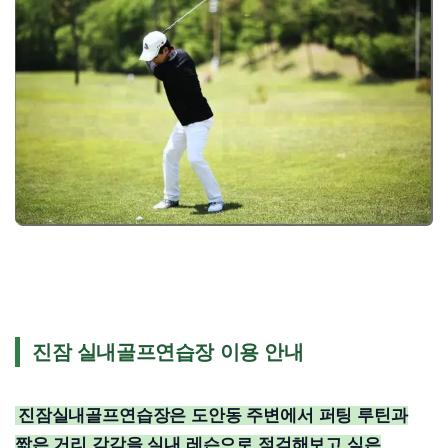
진잠 실내골프연습장 이용 안내
진잠실내골프연습장은 도안동 주변에서 퍼팅 루틴과
짧은 거리 감각을 실내 레슨으로 점검해보고 싶은