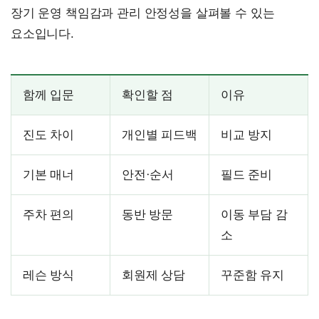
장기 운영 책임감과 관리 안정성을 살펴볼 수 있는
요소입니다.
함께 입문
확인할 점
이유
진도 차이
개인별 피드백
비교 방지
기본 매너
안전·순서
필드 준비
주차 편의
동반 방문
이동 부담 감
소
레슨 방식
회원제 상담
꾸준함 유지