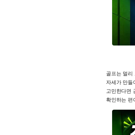
골프는 멀리
자세가 만들
고민한다면 
확인하는 편