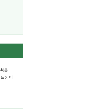
상황을
 느낌이