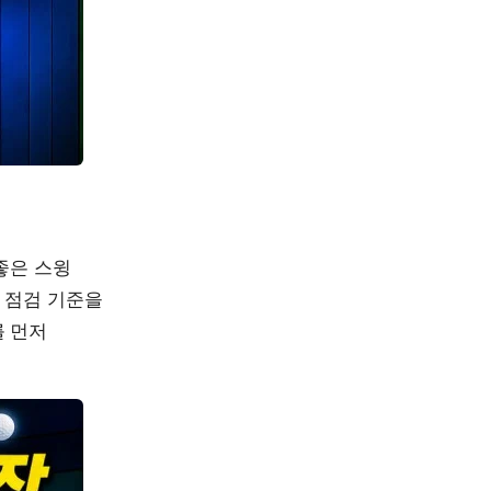
좋은 스윙
 점검 기준을
를 먼저