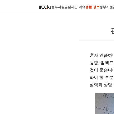
IKX
.
kr
정부지원금
실시간 이슈
생활 정보
정부지원
혼자 연습하다
방향, 임팩트
것이 좋습니다
봐야 할 부
실력과 상담