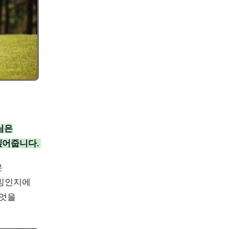
로님은
짚어줍니다.
은
이밍인지에
무엇을