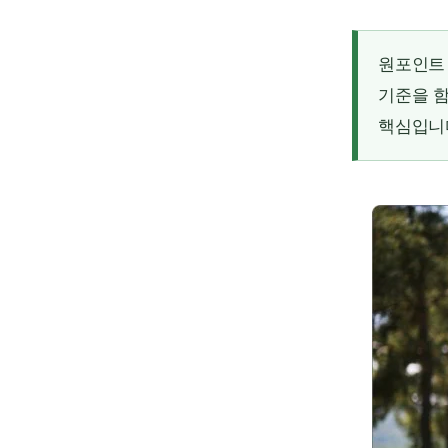
원포인트 
기준을 함
핵심입니