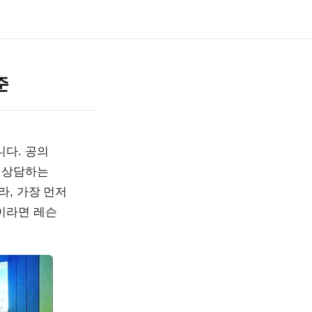
준
니다. 공의
해 상담하는
라, 가장 먼저
이라면 레슨