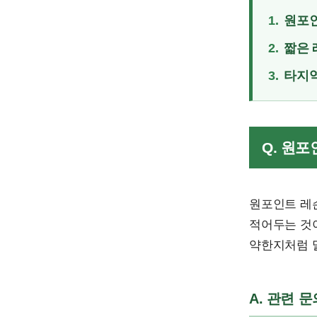
1.
원포인
2.
짧은 
3.
타지역
Q. 원
원포인트 레
적어두는 것이
약한지처럼 
A. 관련 