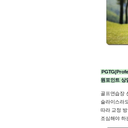
PGTG(Prof
원포인트 상
골프연습장 
슬라이스라도
따라 교정 방
조심해야 하