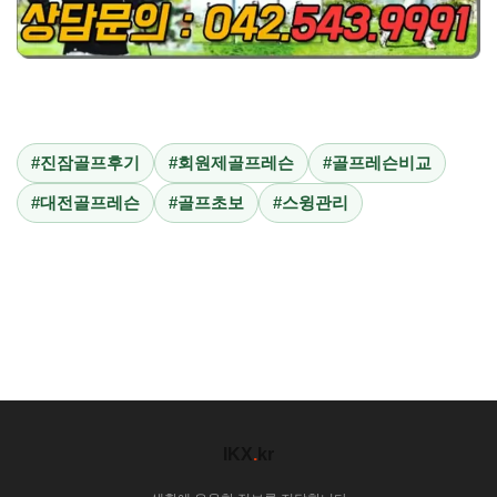
#진잠골프후기
#회원제골프레슨
#골프레슨비교
#대전골프레슨
#골프초보
#스윙관리
IKX
.
kr