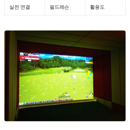
실전 연결
필드레슨
활용도