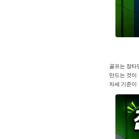
골프는 장타만
만드는 것이
자세 기준이 