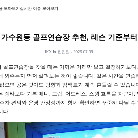
금 모아보기
실시간 이슈 모아보기
가수원동 골프연습장 추천, 레슨 기준부터
IKX.kr 편집팀 ·
2026-07-09
 골프연습장을 찾을 때는 가까운 거리만 보고 결정하기보다,
게 봐주는지 먼저 살펴보는 것이 좋습니다. 같은 시간을 연습
없으면 공은 맞아도 방향과 임팩트가 계속 흔들릴 수 있습니다
 장타보다 기본 매너, 그립, 어드레스, 스윙 흐름을 차근차
주차 편의와 운영 안정성까지 함께 확인하면 꾸준히 다닐 수
니다.