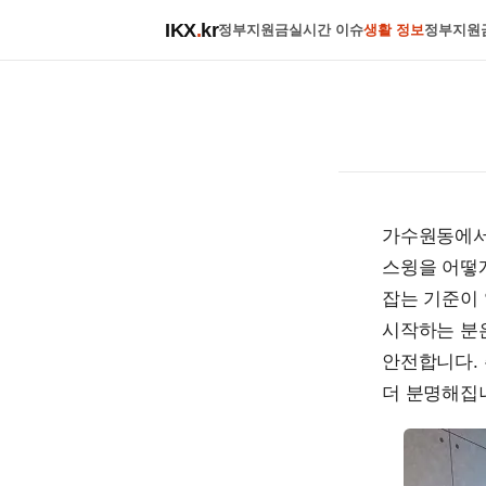
IKX
.
kr
정부지원금
실시간 이슈
생활 정보
정부지원
가수원동에서
스윙을 어떻
잡는 기준이 
시작하는 분은
안전합니다. 
더 분명해집