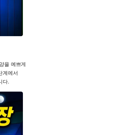
모양을 예쁘게
 단계에서
니다.