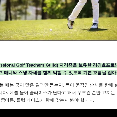
essional Golf Teachers Guild) 자격증을 보유한 김경호프
 매너와 스윙 자세를 함께 익힐 수 있도록 기본 흐름을 잡아
볼 때는 공이 맞은 결과만 듣는지, 몸이 움직인 순서를 함께
다. 예를 들어 슬라이스가 난다고 해서 무조건 손만 고치는
체중이동, 클럽 페이스가 함께 맞는지 봐야 합니다.