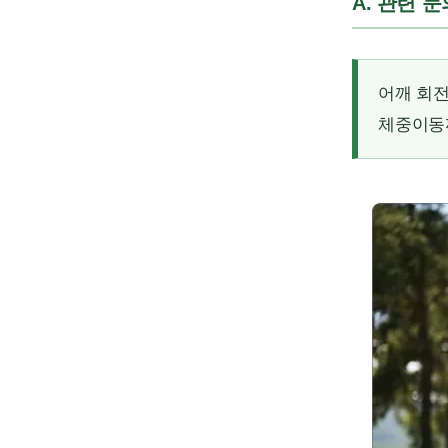
A. 관련 
어깨 회전
체중이동