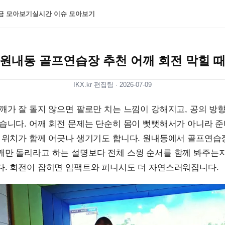
금 모아보기
실시간 이슈 모아보기
원내동 골프연습장 추천 어깨 회전 막힐 
IKX.kr 편집팀 ·
2026-07-09
깨가 잘 돌지 않으면 팔로만 치는 느낌이 강해지고, 공의 방
습니다. 어깨 회전 문제는 단순히 몸이 뻣뻣해서가 아니라 준
손 위치가 함께 어긋나 생기기도 합니다. 원내동에서 골프연습
깨만 돌리라고 하는 설명보다 전체 스윙 순서를 함께 봐주는
다. 회전이 잡히면 임팩트와 피니시도 더 자연스러워집니다.