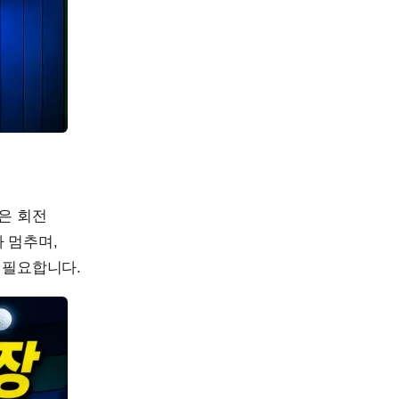
은 회전
 멈추며,
 필요합니다.