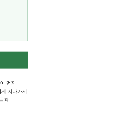
이 먼저
럽게 지나가지
리듬과