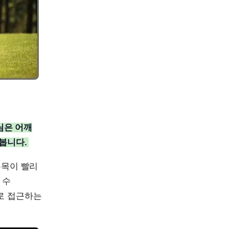
프로님은 어깨
봅니다.
손목이 빨리
 수
로 접근하는