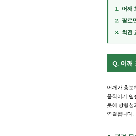
1.
어깨 
2.
팔로만
3.
회전 
Q. 어
어깨가 충분
움직이기 쉽
못해 방향성과
연결됩니다.