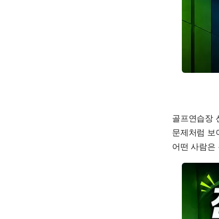
골프연습장 선
문제처럼 보
어떤 사람은 