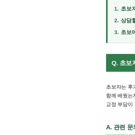
1.
초보자
2.
상담할
3.
초보에
Q. 초
초보자는 후
함께 배웠는지
교정 부담이 
A. 관련 