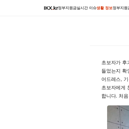
IKX
.
kr
정부지원금
실시간 이슈
생활 정보
정부지원
초보자가 후기
들었는지 확인
어드레스, 
초보자에게 
합니다. 처음