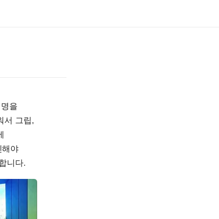
설명을
워서 그립,
에
인해야
합니다.