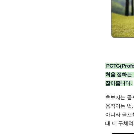
PGTG(Pro
처음 접하는 
잡아줍니다.
초보자는 골
움직이는 법,
아니라 골프
때 더 구체적