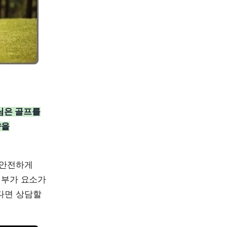
프로님은 골프를
향을
 안전하게
 부가 요소가
다면 상담할