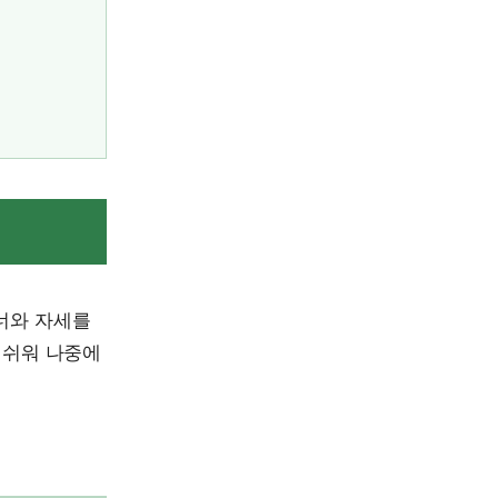
너와 자세를
 쉬워 나중에