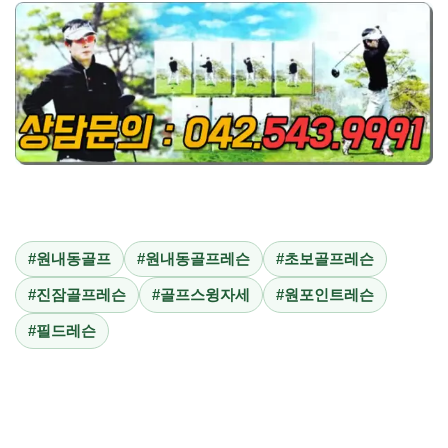
#원내동골프
#원내동골프레슨
#초보골프레슨
#진잠골프레슨
#골프스윙자세
#원포인트레슨
#필드레슨