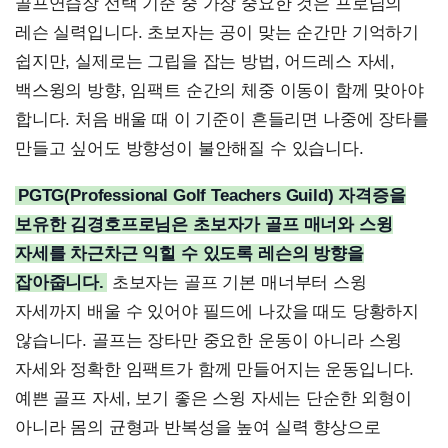
골프연습장 선택 기준 중 가장 중요한 것은 프로님의
레슨 실력입니다. 초보자는 공이 맞는 순간만 기억하기
쉽지만, 실제로는 그립을 잡는 방법, 어드레스 자세,
백스윙의 방향, 임팩트 순간의 체중 이동이 함께 맞아야
합니다. 처음 배울 때 이 기준이 흔들리면 나중에 장타를
만들고 싶어도 방향성이 불안해질 수 있습니다.
PGTG(Professional Golf Teachers Guild) 자격증을
보유한 김경호프로님은 초보자가 골프 매너와 스윙
자세를 차근차근 익힐 수 있도록 레슨의 방향을
잡아줍니다.
초보자는 골프 기본 매너부터 스윙
자세까지 배울 수 있어야 필드에 나갔을 때도 당황하지
않습니다. 골프는 장타만 중요한 운동이 아니라 스윙
자세와 정확한 임팩트가 함께 만들어지는 운동입니다.
예쁜 골프 자세, 보기 좋은 스윙 자세는 단순한 외형이
아니라 몸의 균형과 반복성을 높여 실력 향상으로