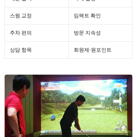
스윙 교정
임팩트 확인
주차 편의
방문 지속성
상담 항목
회원제·원포인트