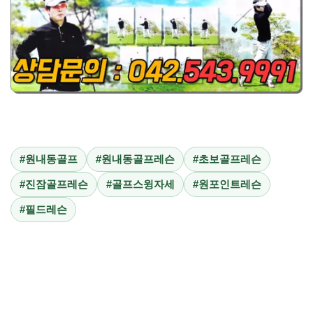
#원내동골프
#원내동골프레슨
#초보골프레슨
#진잠골프레슨
#골프스윙자세
#원포인트레슨
#필드레슨