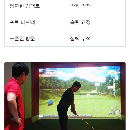
정확한 임팩트
방향 안정
프로 피드백
습관 교정
꾸준한 방문
실력 누적