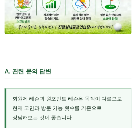
A. 관련 문의 답변
회원제 레슨과 원포인트 레슨은 목적이 다르므로
현재 고민과 방문 가능 횟수를 기준으로
상담해보는 것이 좋습니다.